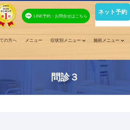
LINE予約・お問合せはこちら
ての方へ
メニュー
症状別メニュー
施術メニュー
問診３