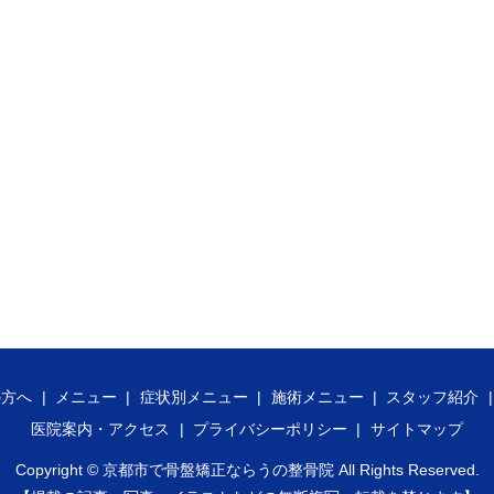
の方へ
メニュー
症状別メニュー
施術メニュー
スタッフ紹介
医院案内・アクセス
プライバシーポリシー
サイトマップ
Copyright ©
京都市で骨盤矯正ならうの整骨院
All Rights Reserved.