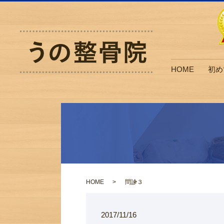
HOME
初め
HOME
問診３
2017/11/16