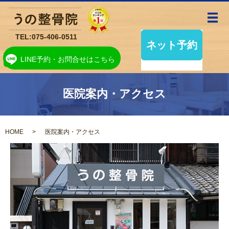
メ
TEL:
075-406-0511
LINE予約・お問合せはこちら
医院案内・アクセス
HOME
医院案内・アクセス