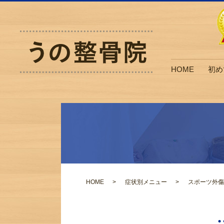
HOME
初め
HOME
症状別メニュー
スポーツ外傷