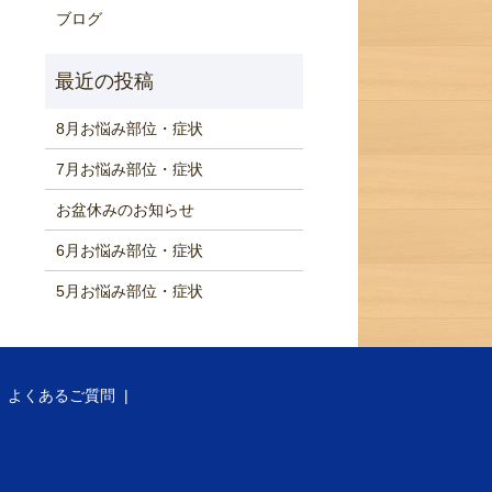
ブログ
8月お悩み部位・症状
7月お悩み部位・症状
お盆休みのお知らせ
6月お悩み部位・症状
5月お悩み部位・症状
よくあるご質問