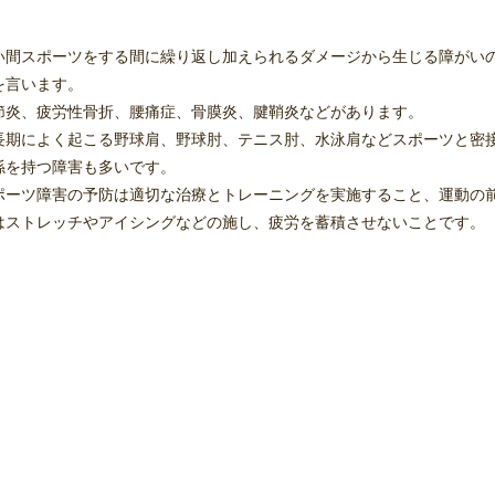
い間スポーツをする間に繰り返し加えられるダメージから生じる障がい
を言います。
節炎、疲労性骨折、腰痛症、骨膜炎、腱鞘炎などがあります。
長期によく起こる野球肩、野球肘、テニス肘、水泳肩などスポーツと密
係を持つ障害も多いです。
ポーツ障害の予防は適切な治療とトレーニングを実施すること、運動の
はストレッチやアイシングなどの施し、疲労を蓄積させないことです。