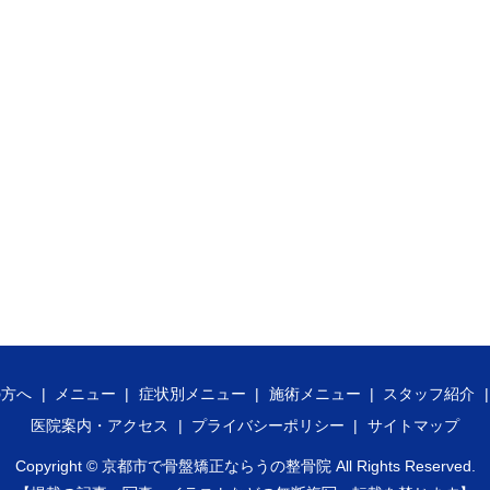
の方へ
メニュー
症状別メニュー
施術メニュー
スタッフ紹介
医院案内・アクセス
プライバシーポリシー
サイトマップ
Copyright ©
京都市で骨盤矯正ならうの整骨院
All Rights Reserved.