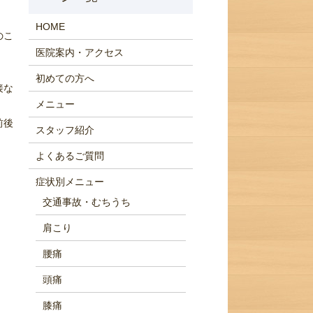
HOME
のこ
医院案内・アクセス
初めての方へ
接な
メニュー
前後
スタッフ紹介
よくあるご質問
症状別メニュー
交通事故・むちうち
肩こり
腰痛
頭痛
膝痛