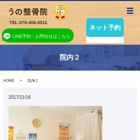
メ
TEL:
075-406-0511
LINE予約・お問合せはこちら
院内２
HOME
院内２
2017/11/16