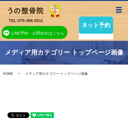
メ
TEL:
075-406-0511
LINE予約・お問合せはこちら
メディア用カテゴリー トップページ画像
HOME
メディア用カテゴリー トップページ画像