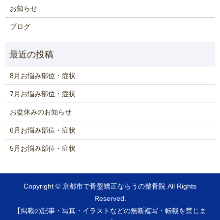
お知らせ
ブログ
8月お悩み部位・症状
7月お悩み部位・症状
お盆休みのお知らせ
6月お悩み部位・症状
5月お悩み部位・症状
Copyright ©
京都市で骨盤矯正ならうの整骨院
All Rights
Reserved.
【掲載の記事・写真・イラストなどの無断複写・転載を禁じま