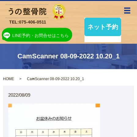
メ
TEL:
075-406-0511
LINE予約・お問合せはこちら
CamScanner 08-09-2022 10.20_1
HOME
CamScanner 08-09-2022 10.20_1
2022/08/09