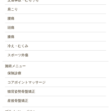
交通事故・むちうち
肩こり
腰痛
頭痛
膝痛
冷え・むくみ
スポーツ外傷
施術メニュー
保険診療
コアポイントマッサージ
猫背姿勢骨盤矯正
産後骨盤矯正