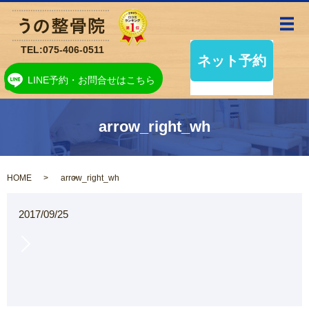
メ
TEL:
075-406-0511
LINE予約・お問合せはこちら
arrow_right_wh
HOME
arrow_right_wh
2017/09/25