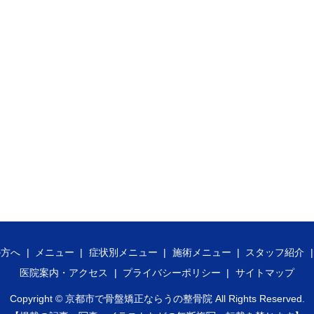
の方へ
メニュー
症状別メニュー
施術メニュー
スタッフ紹介
医院案内・アクセス
プライバシーポリシー
サイトマップ
Copyright ©
京都市で骨盤矯正ならうの整骨院
All Rights Reserved.