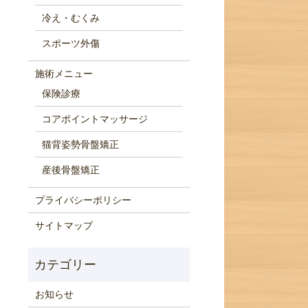
冷え・むくみ
スポーツ外傷
施術メニュー
保険診療
コアポイントマッサージ
猫背姿勢骨盤矯正
産後骨盤矯正
プライバシーポリシー
サイトマップ
お知らせ