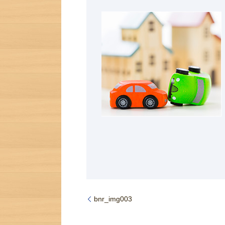
bnr_img003