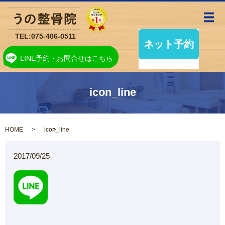
メ
TEL:
075-406-0511
LINE予約・お問合せはこちら
icon_line
HOME
icon_line
2017/09/25