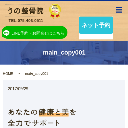
メ
TEL:
075-406-0511
LINE予約・お問合せはこちら
main_copy001
HOME
main_copy001
2017/09/29