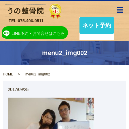
メ
TEL:
075-406-0511
LINE予約・お問合せはこちら
menu2_img002
HOME
menu2_img002
2017/09/25