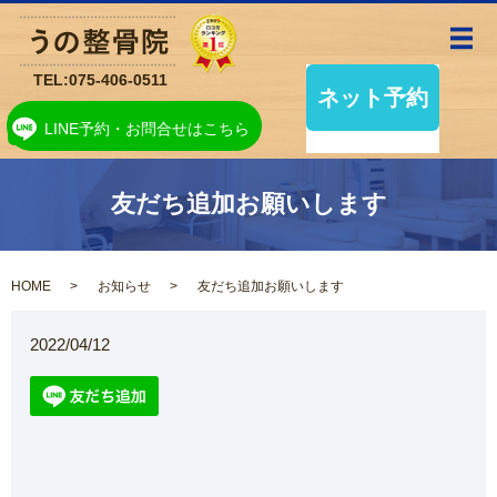
メ
TEL:
075-406-0511
LINE予約・お問合せはこちら
友だち追加お願いします
HOME
お知らせ
友だち追加お願いします
2022/04/12