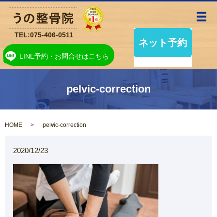
メ
TEL:
075-406-0511
LINE予約・お問合せはこちら
pelvic-correction
HOME
pelvic-correction
2020/12/23