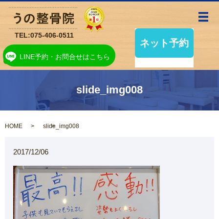
メ
TEL:
075-406-0511
LINE予約・お問合せはこちら
slide_img008
HOME
slide_img008
2017/12/06