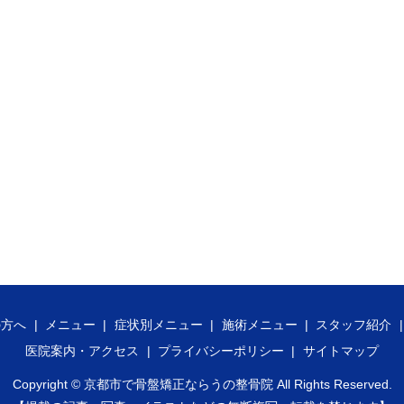
の方へ
メニュー
症状別メニュー
施術メニュー
スタッフ紹介
医院案内・アクセス
プライバシーポリシー
サイトマップ
Copyright ©
京都市で骨盤矯正ならうの整骨院
All Rights Reserved.