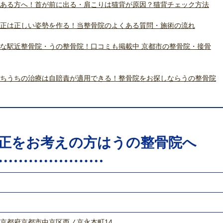
ある方へ！首が前に出る・肩こりは猫背が原因？猫背チェック方法
正は正しい姿勢を作る！当整骨院のよくある質問・施術の流れ
な駅近整骨院・うの整骨院！口コミも掲載中 京都市の整骨院・接骨
ちうちの治療は自賠責が適用できる！整骨院をお探しならうの整骨院
正をお考えの方はうの整骨院へ
421 京都府京都市中京区西ノ京永本町14