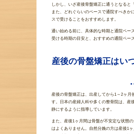
しかし、いざ産後骨盤矯正に通うとなると
また、どれぐらいのペースで通院すべきか
スで受けることをおすすめします。
通い始める前に、具体的な時期と通院ペー
受ける時期の目安と、おすすめの通院ペー
産後の骨盤矯正はい
産後の骨盤矯正は、出産してから1～2ヶ月
す。日本の産婦人科や多くの整骨院は、産
静にするように指導しています。
また、産後1ヶ月間は骨盤が不安定な状態
はよくありません。自然分娩の方は産後1ヶ