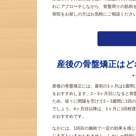
れにアプローチしながら、骨盤周りの筋肉
骨院をお探しの方はお気軽にご相談くださ
産後の骨盤矯正はど
産後の骨盤矯正には、最初の1ヶ月は1週間
をおすすめします。2～3ヶ月目になると骨
ため、徐々に間隔を空けて2～3週間に1回
でしょう。4ヶ月目以降は、1ヶ月に1回程
がおすすめです。
なかには、1回目の施術で一定の効果を感
じる方もいるかもれません。しかし一時的