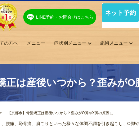
LINE予約・お問合せはこちら
ての方へ
メニュー
症状別メニュー
施術メニュー
矯正は産後いつから？歪みがO
【京都市】骨盤矯正は産後いつから？歪みがO脚やX脚の原因に
と、腰痛、恥骨痛、肩こりといった様々な体調不調を引き起こし、O脚や
。