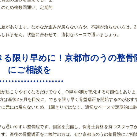
そのため複数回通い、定期的
差があります。なかなか歪みが戻らない方や、不調が治らない方は、2
もしれません。状態に合わせて、適切なペースで通いましょう。
きる限り早めに！京都市のうの整骨
にご相談を
調が起こりやすくなるだけでなく、O脚やX脚が悪化する可能性もありま
方は産後2ヶ月を目安に、できる限り早く骨盤矯正を開始するのがおす
ぐに元には戻らないため、1回きりではなく、適切なペースで定期的に施
でも通いやすい整骨院です。個室を完備し、保育士資格を持つスタッフ
です。産後の骨盤矯正をご検討の方は、ぜひ京都市のうの整骨院にご相