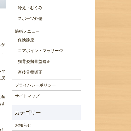
冷え・むくみ
スポーツ外傷
施術メニュー
保険診療
量が
コアポイントマッサージ
く、
猫背姿勢骨盤矯正
ちゃ
産後骨盤矯正
に戻
プライバシーポリシー
サイトマップ
な産
おす
。
お知らせ
ねじ