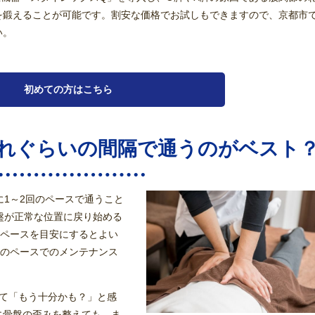
を鍛えることが可能です。割安な価格でお試しもできますので、京都市
い。
初めての方はこちら
れぐらいの間隔で通うのがベスト
に1～2回のペースで通うこと
盤が正常な位置に戻り始める
のペースを目安にするとよい
度のペースでのメンテナンス
じて「もう十分かも？」と感
に骨盤の歪みを整えても、ま