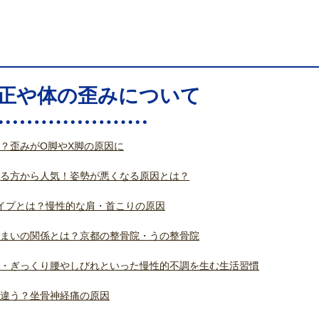
正や体の歪みについて
？歪みがO脚やX脚の原因に
る方から人気！姿勢が悪くなる原因とは？
イプとは？慢性的な肩・首こりの原因
まいの関係とは？京都の整骨院・うの整骨院
・ぎっくり腰やしびれといった慢性的不調を生む生活習慣
違う？坐骨神経痛の原因