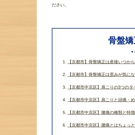
ださい。
骨盤矯
【京都市】骨盤矯正は産後いつから
【京都市】骨盤矯正は歪みが気にな
【京都市中京区】肩こりの3つのタ
【京都市中京区】肩こりと頭痛・め
【京都市中京区】腰痛の種類と特徴
【京都市中京区】腰痛とはちょっと