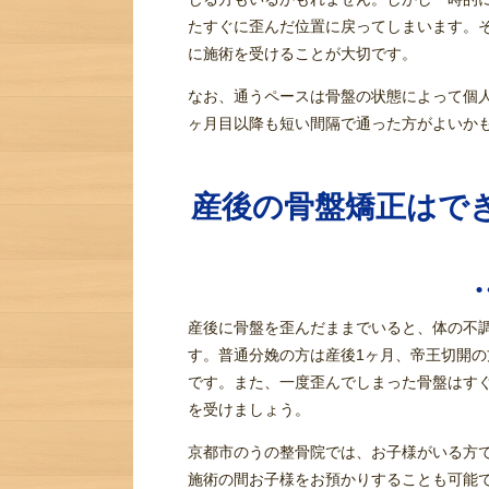
たすぐに歪んだ位置に戻ってしまいます。
に施術を受けることが大切です。
なお、通うペースは骨盤の状態によって個人
ヶ月目以降も短い間隔で通った方がよいか
産後の骨盤矯正はで
産後に骨盤を歪んだままでいると、体の不
す。普通分娩の方は産後1ヶ月、帝王切開の
です。また、一度歪んでしまった骨盤はす
を受けましょう。
京都市のうの整骨院では、お子様がいる方
施術の間お子様をお預かりすることも可能