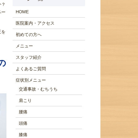
か？
HOME
ペー
医院案内・アクセス
正を
初めての方へ
メニュー
スタッフ紹介
の
よくあるご質問
症状別メニュー
交通事故・むちうち
肩こり
腰痛
頭痛
膝痛