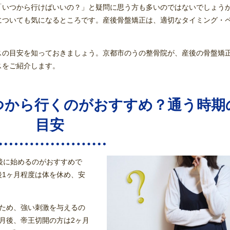
「いつから行けばいいの？」と疑問に思う方も多いのではないでしょう
についても気になるところです。産後骨盤矯正は、適切なタイミング・
スの目安を知っておきましょう。京都市のうの整骨院が、産後の骨盤矯
スをご紹介します。
つから行くのがおすすめ？通う時期
目安
後に始めるのがおすすめで
後1ヶ月程度は体を休め、安
のため、強い刺激を与えるの
月後、帝王切開の方は2ヶ月